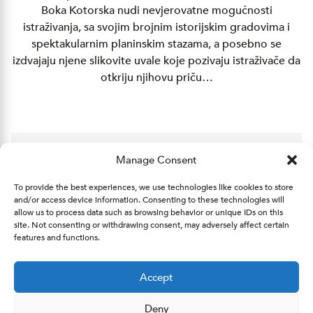
Boka Kotorska nudi nevjerovatne mogućnosti
istraživanja, sa svojim brojnim istorijskim gradovima i
spektakularnim planinskim stazama, a posebno se
izdvajaju njene slikovite uvale koje pozivaju istraživače da
otkriju njihovu priču…
Manage Consent
To provide the best experiences, we use technologies like cookies to store
and/or access device information. Consenting to these technologies will
allow us to process data such as browsing behavior or unique IDs on this
site. Not consenting or withdrawing consent, may adversely affect certain
features and functions.
Accept
Deny