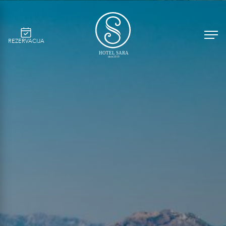
REZERVACIJA
HOTEL SARA
since 2019