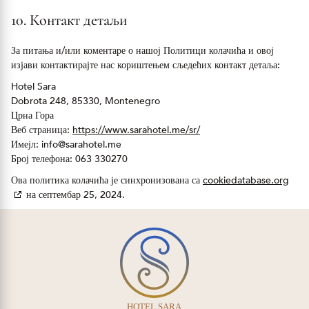
10. Контакт детаљи
За питања и/или коментаре о нашој Политици колачића и овој
изјави контактирајте нас кориштењем сљедећих контакт детаља:
Hotel Sara
Dobrota 248, 85330, Montenegro
Црна Гора
Веб страница:
https://www.sarahotel.me/sr/
Имејл:
info@sarahotel.me
Број телефона: 063 330270
Ова политика колачића је синхронизована са
cookiedatabase.org
на септембар 25, 2024.
HOTEL SARA