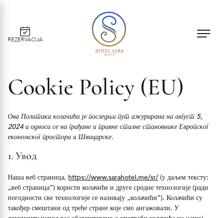
REZERVACIJA
HOTEL SARA
since 2019
Cookie Policy (EU)
Ова Политика колачића је последњи пут ажурирана на август 5,
2024 и односи се на грађане и правне сталне становнике Европског
економског простора и Швицарске.
1. Увод
Наша веб страница,
https://www.sarahotel.me/sr/
(у даљем тексту:
„веб страница“) користи колачиће и друге сродне технологије (ради
погодности све технологије се називају „колачићи“). Колачићи су
такођер смештани од треће стране које смо ангажовали. У